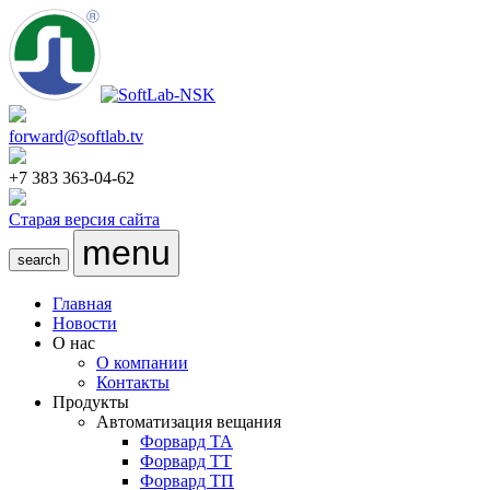
forward@softlab.tv
+7 383 363-04-62
Старая версия сайта
menu
search
Главная
Новости
О нас
О компании
Контакты
Продукты
Автоматизация вещания
Форвард ТА
Форвард ТТ
Форвард ТП