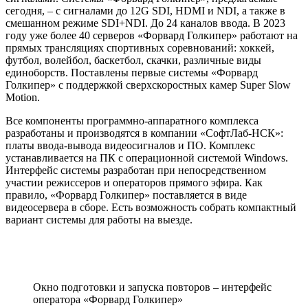
сегодня, – с сигналами до 12G SDI, HDMI и NDI, а также в
смешанном режиме SDI+NDI. До 24 каналов ввода. В 2023
году уже более 40 серверов «Форвард Голкипер» работают на
прямых трансляциях спортивных соревнований: хоккей,
футбол, волейбол, баскетбол, скачки, различные виды
единоборств. Поставлены первые системы «Форвард
Голкипер» с поддержкой сверхскоростных камер Super Slow
Motion.
Все компоненты программно-аппаратного комплекса
разработаны и производятся в компании «СофтЛаб-НСК»:
платы ввода-вывода видеосигналов и ПО. Комплекс
устанавливается на ПК с операционной системой Windows.
Интерфейс системы разработан при непосредственном
участии режиссеров и операторов прямого эфира. Как
правило, «Форвард Голкипер» поставляется в виде
видеосервера в сборе. Есть возможность собрать компактный
вариант системы для работы на выезде.
Окно подготовки и запуска повторов – интерфейс
оператора «Форвард Голкипер»