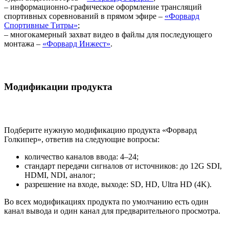
– информационно-графическое оформление трансляций
спортивных соревнований в прямом эфире –
«Форвард
Спортивные Титры»
;
– многокамерный захват видео в файлы для последующего
монтажа –
«Форвард Инжест»
.
Модификации продукта
Подберите нужную модификацию продукта «Форвард
Голкипер», ответив на следующие вопросы:
количество каналов ввода: 4–24;
стандарт передачи сигналов от источников: до 12G SDI,
HDMI, NDI, аналог;
разрешение на входе, выходе: SD, HD, Ultra HD (4K).
Во всех модификациях продукта по умолчанию есть один
канал вывода и один канал для предварительного просмотра.