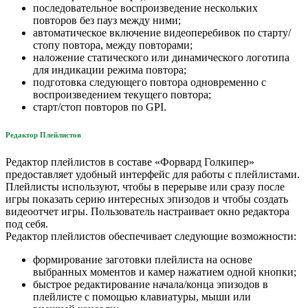
последовательное воспроизведение нескольких
повторов без пауз между ними;
автоматическое включение видеоперебивок по старту/
стопу повтора, между повторами;
наложение статического или динамического логотипа
для индикации режима повтора;
подготовка следующего повтора одновременно с
воспроизведением текущего повтора;
старт/стоп повторов по GPI.
Редактор Плейлистов
Редактор плейлистов в составе «Форвард Голкипер»
предоставляет удобный интерфейс для работы с плейлистами.
Плейлисты используют, чтобы в перерыве или сразу после
игры показать серию интересных эпизодов и чтобы создать
видеоотчет игры. Пользователь настраивает окно редактора
под себя.
Редактор плейлистов обеспечивает следующие возможности:
формирование заготовки плейлиста на основе
выбранных моментов и камер нажатием одной кнопки;
быстрое редактирование начала/конца эпизодов в
плейлисте с помощью клавиатуры, мыши или