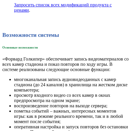
Запросить список всех модификаций продукта с
ценами
.
Возможности
системы
Основные возможности
«Форвард Голкипер» обеспечивает запись видеоматериалов со
всех камер стадиона и показ повторов по ходу игры. В
системе реализованы следующие основные функции:
многоканальная запись аудиовидеоданных с камер
стадиона (до 24 каналов) в хранилища на жестком диске
компьютера;
просмотр входного видео со всех камер в окнах
предпросмотра на одном экране;
воспроизведение повторов на выходе сервера;
пометка событий – важных, интересных моментов
игры: как в режиме реального времени, так и в любой
момент после события;
оперативная настройка и запуск повторов без остановки