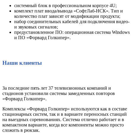
системный блок в профессиональном корпусе 4U;
комплект плат ввода/вывода «СофтЛаб-НСК». Тип и
количество плат зависят от модификации продукта;
набор соединительных кабелей для подключения видео-
и звуковых сигналов;
предустановленное ПО: операционная система Windows
и ПО «Форвард Голкипер».
Наши клиенты
За последние пять лет 37 телевизионных компаний и
стадионов установили системы замедленных повторов
«Форвард Голкипер».
Комплексы «Форвард Голкипер» используются как в составе
стационарных систем, так и в варианте переносных станций
на выездных соревнованиях. Система отлично работает и в
компактном варианте, когда все компоненты можно просто
сложить в рюкзак.