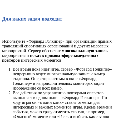
Для каких задач подходит
Используйте «Форвард Голкипер» при организации прямых
трансляций спортивных соревнований и других массовых
мероприятий. Сервер обеспечит
многоканальную запись
мероприятия и
показ в прямом эфире замедленных
повторов
интересных моментов.
Все время пока идет игра, сервер «Форвард Голкипер»
непрерывно ведет многоканальную запись с камер
стадиона. Оператор системы в окне «Форвард
Голкипер» и на дополнительных мониторах видит
изображение со всех камер.
Все действия по управлению повторами оператор
выполняет в одном окне – «Форвард Голкипер». По
ходу игры он «в один клик» ставит отметки для
интересных и важных моментов игры. Кроме времени
события, можно сразу отметить его тип, например,
«Опасный момент» или «Гол», и выбрать камеру для