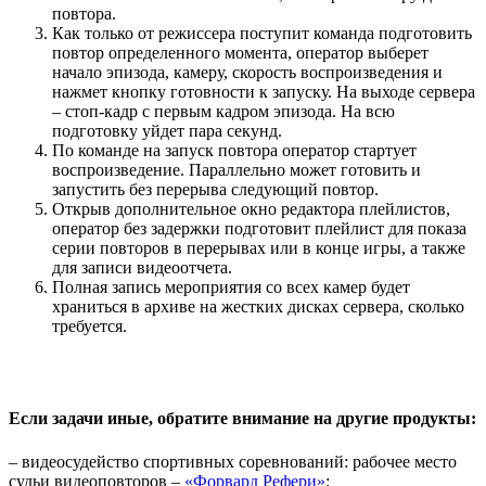
повтора.
Как только от режиссера поступит команда подготовить
повтор определенного момента, оператор выберет
начало эпизода, камеру, скорость воспроизведения и
нажмет кнопку готовности к запуску. На выходе сервера
– стоп-кадр с первым кадром эпизода. На всю
подготовку уйдет пара секунд.
По команде на запуск повтора оператор стартует
воспроизведение. Параллельно может готовить и
запустить без перерыва следующий повтор.
Открыв дополнительное окно редактора плейлистов,
оператор без задержки подготовит плейлист для показа
серии повторов в перерывах или в конце игры, а также
для записи видеоотчета.
Полная запись мероприятия со всех камер будет
храниться в архиве на жестких дисках сервера, сколько
требуется.
Если задачи иные, обратите внимание на другие продукты:
– видеосудейство спортивных соревнований: рабочее место
судьи видеоповторов –
«Форвард Рефери»
;