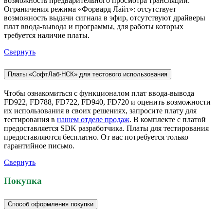
возможность предварительного просмотра трансляции.
Ограничения режима «Форвард Лайт»: отсутствует
возможность выдачи сигнала в эфир, отсутствуют драйверы
плат ввода-вывода и программы, для работы которых
требуется наличие платы.
Свернуть
Платы «СофтЛаб-НСК» для тестового использования
Чтобы ознакомиться с функционалом плат ввода-вывода
FD922, FD788, FD722, FD940, FD720 и оценить возможности
их использования в своих решениях, запросите плату для
тестирования в
нашем отделе продаж
. В комплекте с платой
предоставляется SDK разработчика. Платы для тестирования
предоставляются бесплатно. От вас потребуется только
гарантийное письмо.
Свернуть
Покупка
Способ оформления покупки