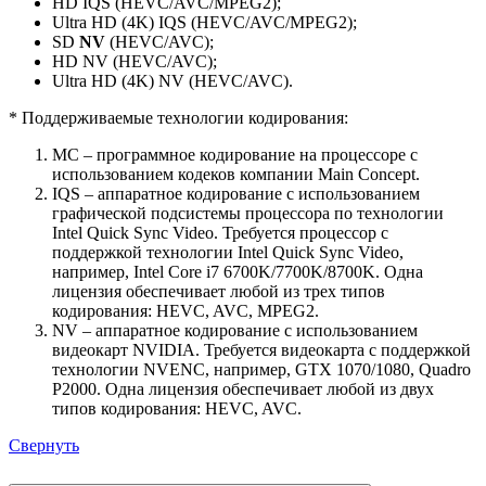
HD IQS (HEVC/AVC/MPEG2);
Ultra HD (4K) IQS (HEVC/AVC/MPEG2);
SD
NV
(HEVC/AVC);
HD NV (HEVC/AVC);
Ultra HD (4K) NV (HEVC/AVC).
* Поддерживаемые технологии кодирования:
MC – программное кодирование на процессоре с
использованием кодеков компании Main Concept.
IQS – аппаратное кодирование с использованием
графической подсистемы процессора по технологии
Intel Quick Sync Video. Требуется процессор с
поддержкой технологии Intel Quick Sync Video,
например, Intel Core i7 6700K/7700K/8700K. Одна
лицензия обеспечивает любой из трех типов
кодирования: HEVC, AVC, MPEG2.
NV – аппаратное кодирование с использованием
видеокарт NVIDIA. Требуется видеокарта с поддержкой
технологии NVENC, например, GTX 1070/1080, Quadro
P2000. Одна лицензия обеспечивает любой из двух
типов кодирования: HEVC, AVC.
Свернуть