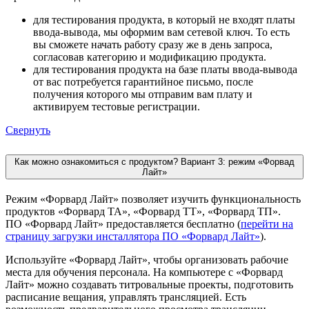
для тестирования продукта, в который не входят платы
ввода-вывода, мы оформим вам сетевой ключ. То есть
вы сможете начать работу сразу же в день запроса,
согласовав категорию и модификацию продукта.
для тестирования продукта на базе платы ввода-вывода
от вас потребуется гарантийное письмо, после
получения которого мы отправим вам плату и
активируем тестовые регистрации.
Свернуть
Как можно ознакомиться с продуктом? Вариант 3: режим «Форвад
Лайт»
Режим «Форвард Лайт» позволяет изучить функциональность
продуктов «Форвард ТА», «Форвард ТТ», «Форвард ТП».
ПО «Форвард Лайт» предоставляется бесплатно (
перейти на
страницу загрузки инсталлятора ПО «Форвард Лайт»
).
Используйте «Форвард Лайт», чтобы организовать рабочие
места для обучения персонала. На компьютере с «Форвард
Лайт» можно создавать титровальные проекты, подготовить
расписание вещания, управлять трансляцией. Есть