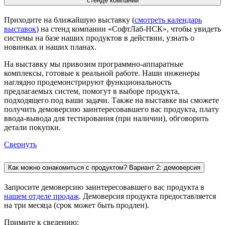
стенде компании
Приходите на ближайшую выставку (
смотреть календарь
выставок
) на стенд компании «СофтЛаб-НСК», чтобы увидеть
системы на базе наших продуктов в действии, узнать о
новинках и наших планах.
На выставку мы привозим программно-аппаратные
комплексы, готовые к реальной работе. Наши инженеры
наглядно продемонстрируют функциональность
предлагаемых систем, помогут в выборе продукта,
подходящего под ваши задачи. Также на выставке вы сможете
получить демоверсию заинтересовавшего вас продукта, плату
ввода-вывода для тестирования (при наличии), обговорить
детали покупки.
Свернуть
Как можно ознакомиться с продуктом? Вариант 2: демоверсия
Запросите демоверсию заинтересовавшего вас продукта в
нашем отделе продаж
. Демоверсия продукта предоставляется
на три месяца (срок может быть продлен).
Примите к сведению: