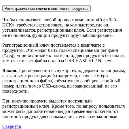
Регистрационные ключи в комплекте продуктов
Чтобы использовать любой продукт компании «СофтЛаб–
НСК», требуется активировать на компьютере, где он
устанавливается, регистрационный ключ. Если регистрация
не выполнена, функции продукта будут заблокированы.
Регистрационный ключ поставляется в комплекте с
продуктом. Это может быть только специальный рег-файл
(*.reg), «привязанный» к плате, или, для продуктов без платы,
комплект из рег-файла и ключа USB HASP HL / Netkey.
Важно
: При обращении в службу техподдержки по вопросам,
связанным с регистрацией (например, в случае утери
регистрационного файла), обязательно сообщите серийный
номер платы/номер USB-ключа, выгравированный на его
поверхности.
При покупке продукта выдается постоянный
регистрационный ключ. Кроме того, по запросу пользователя
может быть дополнительно выдан временный ключ на тот
или иной продукт для ознакомления с его возможностями.
Свернуть