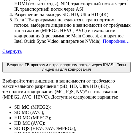
HDMI (только входы), NDI, транспортный поток через
IP, транспортный поток через
A
SI
.
Разрешение на выходе: SD, HD, Ultra HD (4K).
Если ТВ-программы передаются в транспортном
потоке, выберите лицензию в зависимости от требуемых
типа сжатия (
MPEG2, HEVC, AVC
) и технологии
кодирования (программное Main Concept, аппаратное
Intel Quick Sync Video, аппаратное NVidia).
Подробнее…
Свернуть
Вещание ТВ-программ в транспортном потоке через IP/ASI. Типы
лицензий для кодирования
Выбирайте тип лицензии в зависимости от требуемого
максимального разрешения (SD, HD, Ultra HD (4K)),
технологии кодирования (MC, IQS, NV)* и типа сжатия
(MPEG2, AVC, HEVC). Доступны следующие варианты:
SD
MC
(MPEG2);
SD MC (AVC);
HD MC (MPEG2);
HD MC (AVC);
SD
IQS
(HEVC/AVC/MPEG2);