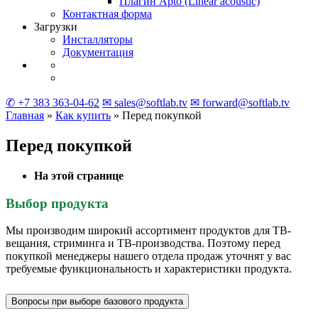
Плагин Apto
(Linear
acoustic)
Контактная форма
Загрузки
Инсталляторы
Документация
✆ +7 383 363-04-62
✉ sales@softlab.tv
✉ forward@softlab.tv
Главная
»
Как купить
» Перед покупкой
Перед покупкой
На этой странице
Выбор продукта
Мы производим широкий ассортимент продуктов для ТВ-
вещания, стриминга и ТВ-производства. Поэтому перед
покупкой менеджеры нашего отдела продаж уточнят у вас
требуемые функциональность и характеристики продукта.
Вопросы при выборе базового продукта