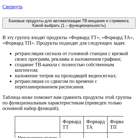
Свернуть
Базовые продукты для автоматизации ТВ-вещания и стриминга.
Какой выбрать (1 – функциональность)
В эту группу входят продукты «Форвард ТТ», «Форвард ТА»,
«Форвард ТП». Продукты подходят для следующих задач:
ретрансляция сигнала от головной станции с врезкой
своих программ, рекламы и наложением графики;
создание ТВ-канала с полностью собственным
контентом;
наложение титров на проходящий видеосигнал;
ретрансляция со сдвигом по времени с
перепланированием расписания.
Таблица ниже поможет вам сравнить продукты этой группы
по функциональным характеристикам (приведен только
основной набор функций).
Форвард
Форвард
Форвард
ТТ
ТА
ТП
Управление ходом