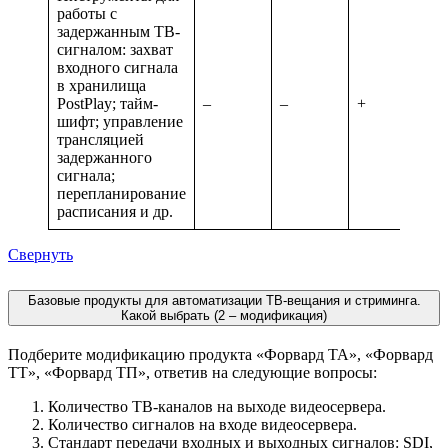
работы с
задержанным ТВ-
сигналом: захват
входного сигнала
в хранилища
PostPlay; тайм-
–
–
+
шифт; управление
трансляцией
задержанного
сигнала;
перепланирование
расписания и др.
Свернуть
Базовые продукты для автоматизации ТВ-вещания и стриминга.
Какой выбрать (2 – модификация)
Подберите модификацию продукта «Форвард ТА», «Форвард
ТТ», «Форвард ТП», ответив на следующие вопросы:
Количество ТВ-каналов на выходе видеосервера.
Количество сигналов на входе видеосервера.
Стандарт передачи входных и выходных сигналов: SDI,