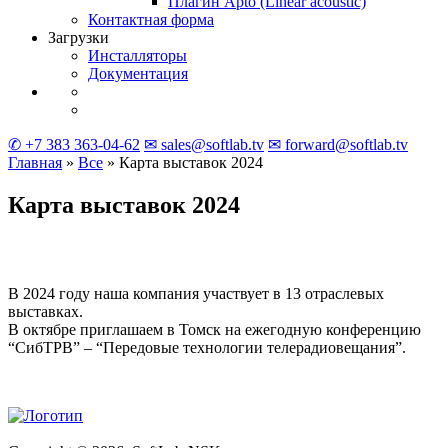
Плагин Apto
(Linear
acoustic)
Контактная форма
Загрузки
Инсталляторы
Документация
✆ +7 383 363-04-62
✉ sales@softlab.tv
✉ forward@softlab.tv
Главная
»
Все
» Карта выставок 2024
Карта выставок 2024
В 2024 году наша компания участвует в 13 отраслевых
выставках.
В октябре приглашаем в Томск на ежегодную конференцию
“СибТРВ” – “Передовые технологии телерадиовещания”.