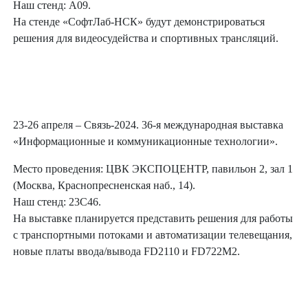
Наш стенд: А09.
На стенде «СофтЛаб-НСК» будут демонстрироваться
решения для видеосудейства и спортивных трансляций.
23-26 апреля – Связь-2024. 36-я международная выставка
«Информационные и коммуникационные технологии».
Место проведения: ЦВК ЭКСПОЦЕНТР, павильон 2, зал 1
(Москва, Краснопресненская наб., 14).
Наш стенд: 23С46.
На выставке планируется представить решения для работы
с транспортными потоками и автоматизации телевещания,
новые платы ввода/вывода FD2110 и FD722M2.