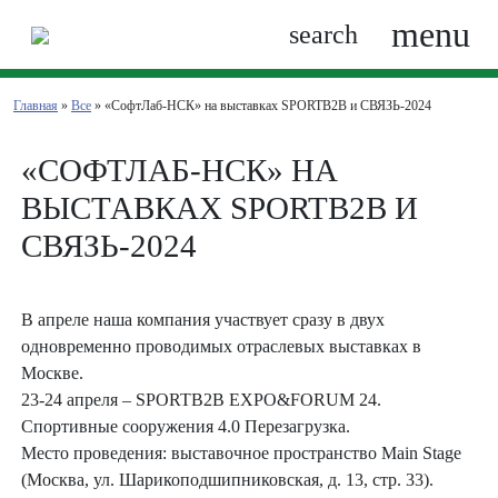
menu
search
Главная
»
Все
» «СофтЛаб-НСК» на выставках
SPORTB2B
и СВЯЗЬ-2024
«СОФТЛАБ-НСК» НА
ВЫСТАВКАХ
SPORTB2B
И
СВЯЗЬ-2024
В апреле наша компания участвует сразу в двух
одновременно проводимых отраслевых выставках в
Москве.
23-24 апреля – SPORTB2B EXPO&FORUM 24.
Спортивные сооружения 4.0 Перезагрузка.
Место проведения: выставочное пространство Main Stage
(Москва, ул. Шарикоподшипниковская, д. 13, стр. 33).