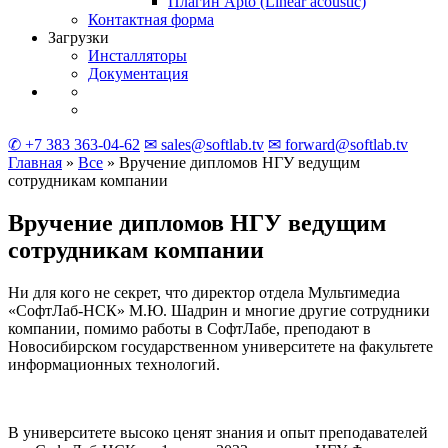
Плагин Apto
(Linear
acoustic)
Контактная форма
Загрузки
Инсталляторы
Документация
✆ +7 383 363-04-62
✉ sales@softlab.tv
✉ forward@softlab.tv
Главная
»
Все
» Вручение дипломов НГУ ведущим
сотрудникам компании
Вручение дипломов НГУ ведущим
сотрудникам компании
Ни для кого не секрет, что директор отдела Мультимедиа
«СофтЛаб-НСК» М.Ю. Шадрин и многие другие сотрудники
компании, помимо работы в СофтЛабе, преподают в
Новосибирском государственном университете на факультете
информационных технологий.
В университете высоко ценят знания и опыт преподавателей