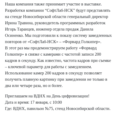
Наша компания также принимает участие в выставке.
Разработки компании “СофтЛаб-НСК” будут представлять
на стенде Новосибирской области генеральный директор
Ирина Травина, руководитель программных разработок
Игорь Таранцев, инженер отдела продаж Данила
Осиненко. Мы подготовили к показу систему замедленных
повторов от «СофтЛаб-НСК» – «Форвард Голкипер».
В этот раз мы продемонстрируем работу «Форвард
Голкипер» в связке с камерами с частотой записи 200
кадров в секунду. Как известно, частота кадров при съемке
– ключевой параметр для работы с замедлением.
Использование камер 200 кадров в секунду позволяет
получить плавную картинку при замедлении не только в
два или четыре раза, но и более.
Приглашаем на ВДНХ на День цифровизации!
Дата и время: 17 января, с 10:00
Где: ВДНХ, павильон №75, стенд Новосибирской области.