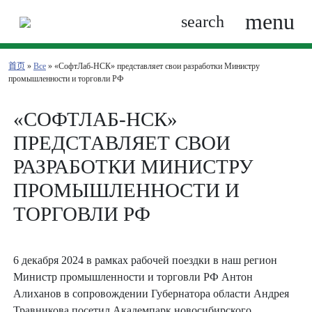
menu
search
首页
»
Все
» «СофтЛаб-НСК» представляет свои разработки Министру
промышленности и торговли РФ
«СОФТЛАБ-НСК»
ПРЕДСТАВЛЯЕТ СВОИ
РАЗРАБОТКИ МИНИСТРУ
ПРОМЫШЛЕННОСТИ И
ТОРГОВЛИ РФ
6 декабря 2024 в рамках рабочей поездки в наш регион
Министр промышленности и торговли РФ Антон
Алиханов в сопровождении Губернатора области Андрея
Травникова посетил Академпарк новосибирского