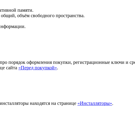
ативной памяти.
 общий, объём свободного пространства.
 информации.
 про порядок оформления покупки, регистрационные ключи и ср
ице сайта
«Перед покупкой»
.
инсталляторы находятся на странице
«Инсталляторы»
.