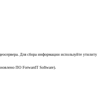
деосервера. Для сбора информации используйте утилиту
ановлено ПО ForwardT Software).